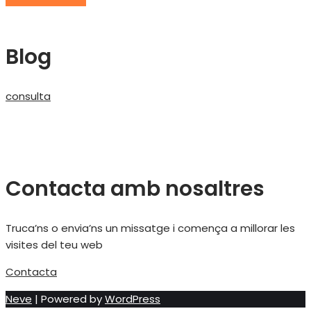
Blog
consulta
Contacta amb nosaltres
Truca’ns o envia’ns un missatge i comença a millorar les
visites del teu web
Contacta
Neve
| Powered by
WordPress