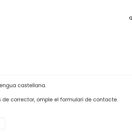
Q
lengua castellana.
is de corrector, omple el formulari de contacte.