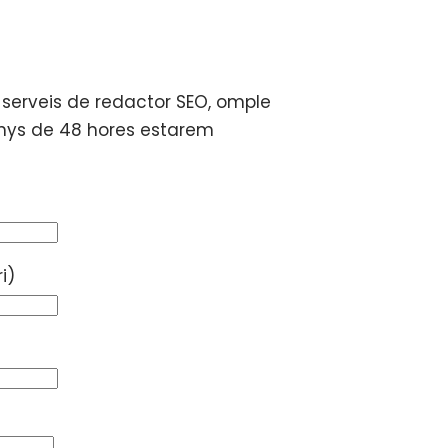
s serveis de redactor SEO, omple
enys de 48 hores estarem
i)