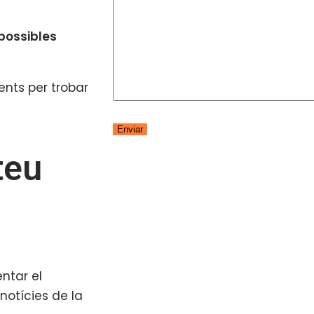
 possibles
ients per trobar
teu
ntar el
notícies de la