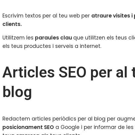
Escrivim textos per al teu web per
atraure visites i
clients.
Utilitzem les
paraules clau
que utilitzen els teus cl
els teus productes i serveis a internet.
Articles SEO per al 
blog
Redactem articles periòdics per al blog per augme
posicionament SEO
a Google i per informar de les 