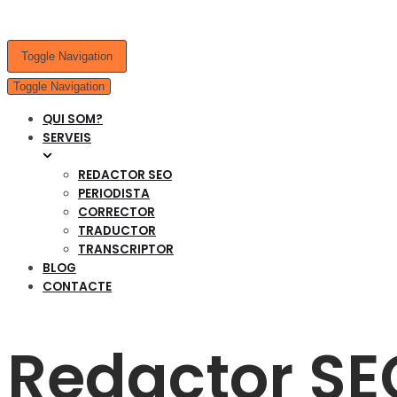
Toggle Navigation
Toggle Navigation
QUI SOM?
SERVEIS
REDACTOR SEO
PERIODISTA
CORRECTOR
TRADUCTOR
TRANSCRIPTOR
BLOG
CONTACTE
Redactor SE