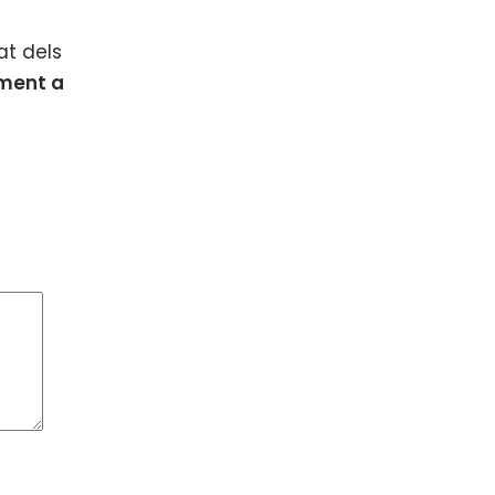
at dels
ment a