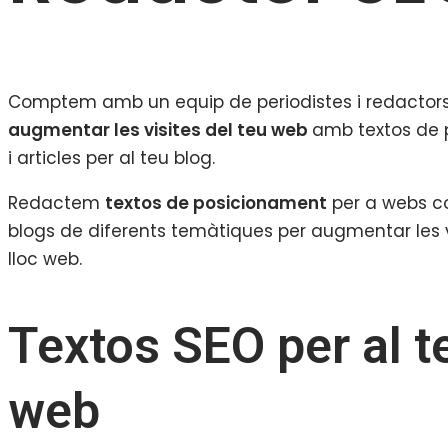
Comptem amb un equip de periodistes i redactors
augmentar les visites del teu web
amb textos de
i articles per al teu blog.
Redactem
textos de posicionament
per a webs co
blogs de diferents temàtiques per augmentar les v
lloc web.
Textos SEO per al t
web