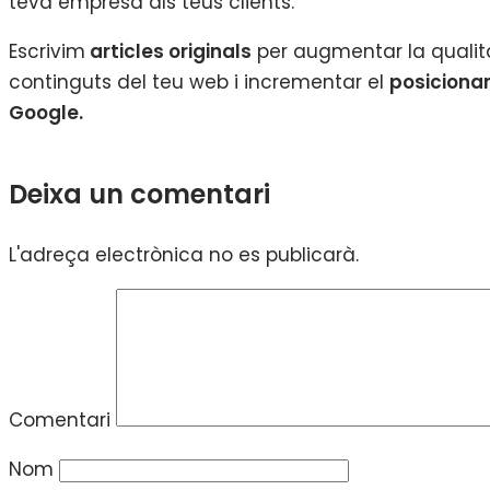
teva empresa als teus clients.
Escrivim
articles originals
per augmentar la qualit
continguts del teu web i incrementar el
posiciona
Google.
Deixa un comentari
L'adreça electrònica no es publicarà.
Comentari
Nom