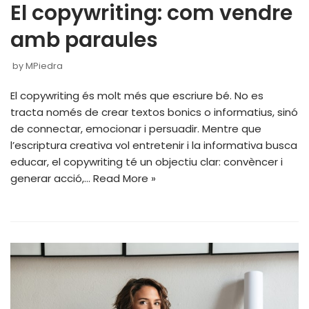
El copywriting: com vendre
amb paraules
by
MPiedra
El copywriting és molt més que escriure bé. No es
tracta només de crear textos bonics o informatius, sinó
de connectar, emocionar i persuadir. Mentre que
l’escriptura creativa vol entretenir i la informativa busca
educar, el copywriting té un objectiu clar: convèncer i
generar acció,…
Read More »