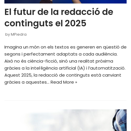
El futur de la redacció de
continguts el 2025
by
MPiedra
Imagina un món on els textos es generen en qüestió de
segons i perfectament adaptats a cada audiència.
Això no és ciència-ficció, sinó una realitat pròxima
gràcies a la intel·ligència artificial (IA) i l’automatització.
Aquest 2025, la redacció de continguts està canviant
gràcies a aquestes…
Read More »