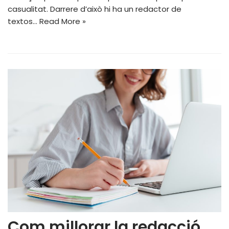
casualitat. Darrere d’això hi ha un redactor de
textos…
Read More »
Com millorar la redacció