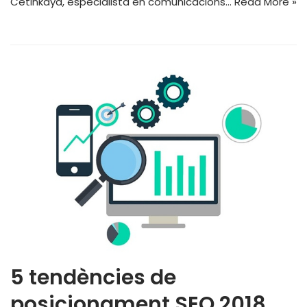
Cetinkaya, especialista en comunicacions…
Read More »
5 tendències de
posicionament SEO 2018