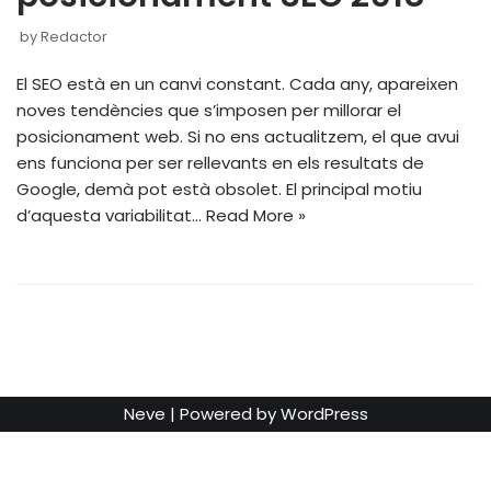
by
Redactor
El SEO està en un canvi constant. Cada any, apareixen
noves tendències que s’imposen per millorar el
posicionament web. Si no ens actualitzem, el que avui
ens funciona per ser rellevants en els resultats de
Google, demà pot està obsolet. El principal motiu
d’aquesta variabilitat…
Read More »
Neve
| Powered by
WordPress
Català