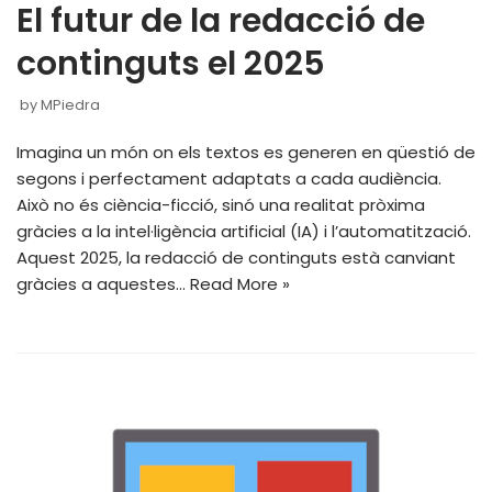
El futur de la redacció de
continguts el 2025
by
MPiedra
Imagina un món on els textos es generen en qüestió de
segons i perfectament adaptats a cada audiència.
Això no és ciència-ficció, sinó una realitat pròxima
gràcies a la intel·ligència artificial (IA) i l’automatització.
Aquest 2025, la redacció de continguts està canviant
gràcies a aquestes…
Read More »